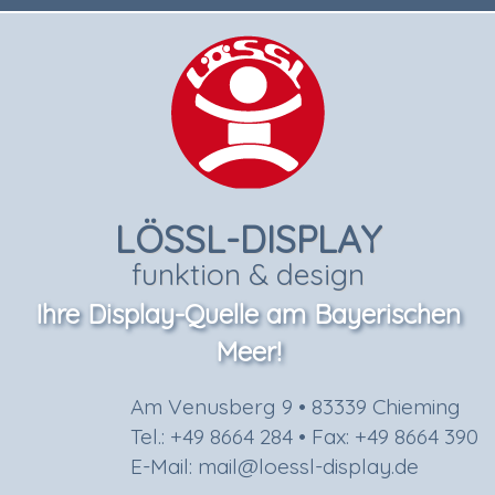
LÖSSL-DISPLAY
funktion & design
Ihre Display-Quelle am Bayerischen
Meer!
Am Venusberg 9 • 83339 Chieming
Tel.: +49 8664 284 • Fax: +49 8664 390
E-Mail: