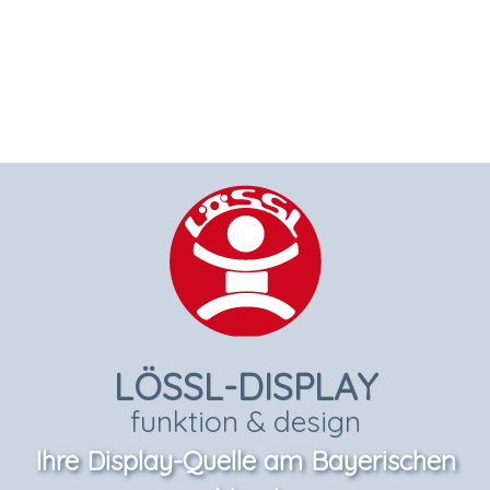
LÖSSL-DISPLAY
funktion & design
Ihre Display-Quelle am Bayerischen